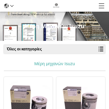
Μέρη Μηχανών Isuzu
Όλες οι κατηγορίες
Μέρη μηχανών Isuzu