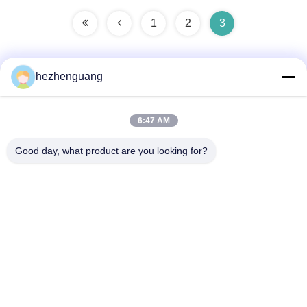
1
2
3
hezhenguang
Γρήγορη επικοινωνία
6:47 AM
Διεύθυνση
Good day, what product are you looking for?
Διεύθυνση: Αγορά μηχανημάτων Yingfeng, Νο 1192,
λεωφόρος Zhongshan, περιοχή Tianhe, Guangzhou, Κίνα
Τηλεφώνημα
86--13632344447
Ηλεκτρονικό
TS@enginespiston.com