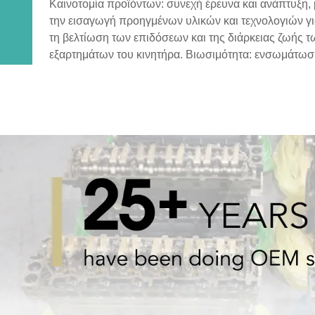
Καινοτομία προϊόντων: συνεχή έρευνα και ανάπτυξη, 
την εισαγωγή προηγμένων υλικών και τεχνολογιών γ
τη βελτίωση των επιδόσεων και της διάρκειας ζωής τ
εξαρτημάτων του κινητήρα. Βιωσιμότητα: ενσωμάτω
φιλικών προς το περιβάλλον πρακτικών στη διαδικασ
παραγωγής, με στόχο τη μείωση των περιβαλλοντικώ
επιπτώσεων των προϊόντων