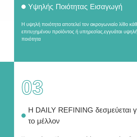
Υψηλής Ποιότητας Εισαγωγή
Η υψηλή ποιότητα αποτελεί τον ακρογωνιαίο λίθο κά
επιτυχημένου προϊόντος ή υπηρεσίας.εγγυάται υψηλ
ποιότητα
03
Η DAILY REFINING δεσμεύεται γ
το μέλλον