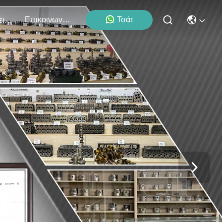
Επικοινωνήστε Μαζί Μας
Τσάτ
Εκδηλώσεις