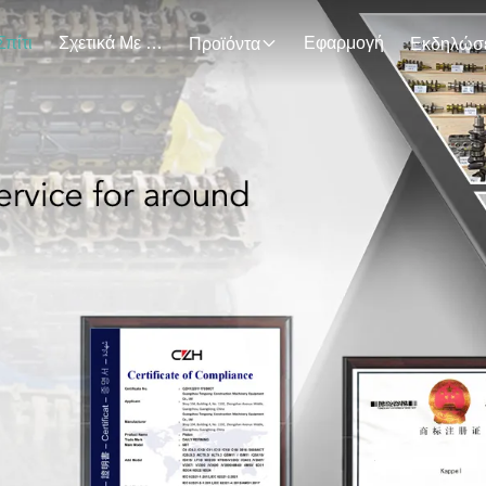
Σπίτι
Σχετικά Με Εμάς
Εφαρμογή
Προϊόντα