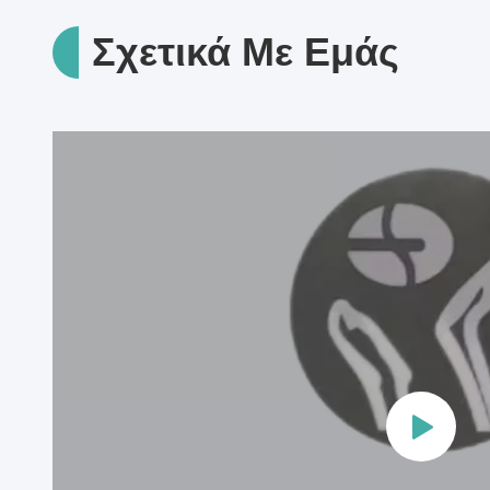
Σχετικά Με Εμάς