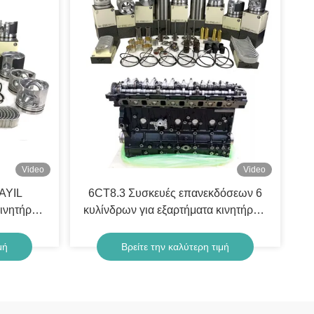
Video
Video
AYIL
6CT8.3 Συσκευές επανεκδόσεων 6
κινητήρων
κυλίνδρων για εξαρτήματα κινητήρων
ντίζελ Cummins
μή
Βρείτε την καλύτερη τιμή