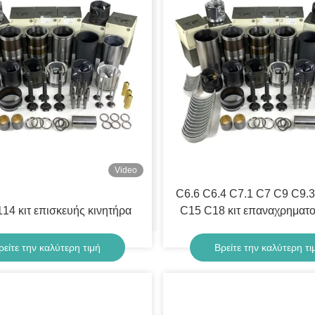
Video
C6.6 C6.4 C7.1 C7 C9 C9.
14 κιτ επισκευής κινητήρα
C15 C18 κιτ επαναχρηματ
κινητήρα
ρείτε την καλύτερη τιμή
Βρείτε την καλύτερη τι