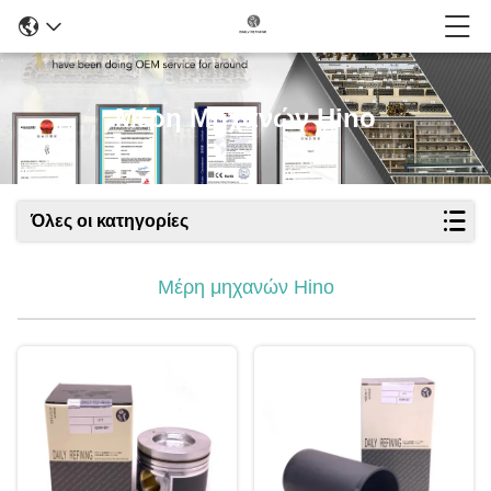
Μέρη Μηχανών Hino
Όλες οι κατηγορίες
Μέρη μηχανών Hino