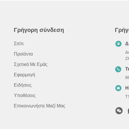
Γρήγορη σύνδεση
Γρήγ
Σπίτι
Δ
Δ
Προϊόντα
Z
Σχετικά Με Εμάς
Τ
Εφαρμογή
8
Ειδήσεις
Η
Υποθέσεις
T
Επικοινωνήστε Μαζί Μας