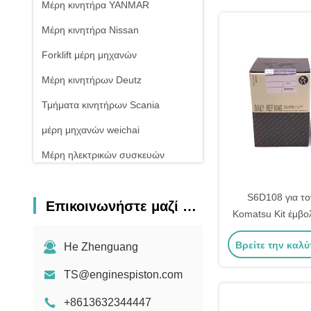
Μέρη κινητήρα YANMAR
Μέρη κινητήρα Nissan
Forklift μέρη μηχανών
Μέρη κινητήρων Deutz
Τμήματα κινητήρων Scania
μέρη μηχανών weichai
Μέρη ηλεκτρικών συσκευών
S6D108 για το
Επικοινωνήστε μαζί μας
Komatsu Kit έμβ
6222-33-2110 6
Βρείτε την καλύ
He Zhenguang
TS@enginespiston.com
+8613632344447