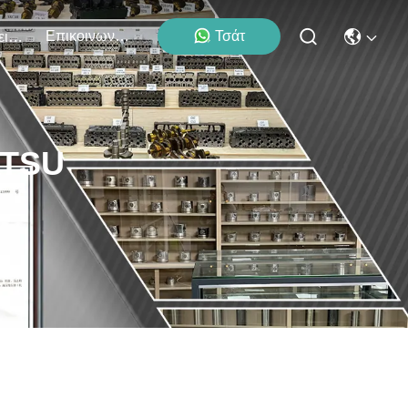
Επικοινωνήστε Μαζί Μας
Τσάτ
Εκδηλώσεις
ATSU