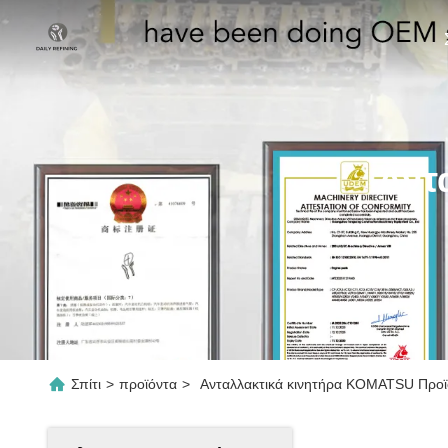
Αντ
Σπίτι
>
προϊόντα
>
Ανταλλακτικά κινητήρα KOMATSU Προϊό