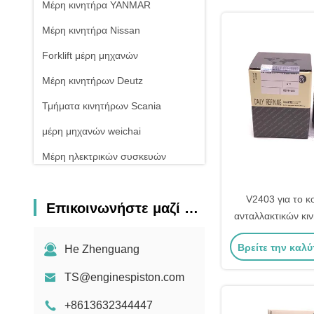
Μέρη κινητήρα YANMAR
Μέρη κινητήρα Nissan
Forklift μέρη μηχανών
Μέρη κινητήρων Deutz
Τμήματα κινητήρων Scania
μέρη μηχανών weichai
Μέρη ηλεκτρικών συσκευών
V2403 για το κ
Επικοινωνήστε μαζί μας
ανταλλακτικών κι
87mm 1G92
Βρείτε την καλύ
He Zhenguang
TS@enginespiston.com
+8613632344447