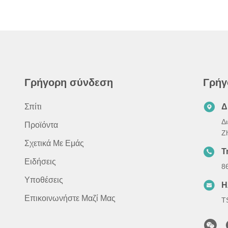
Γρήγορη σύνδεση
Γρήγ
Σπίτι
Δ
Δ
Προϊόντα
Z
Σχετικά Με Εμάς
Τ
Ειδήσεις
8
Υποθέσεις
Η
Επικοινωνήστε Μαζί Μας
T