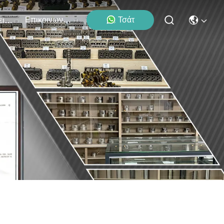
Επικοινωνήστε Μαζί Μας
Τσάτ
Εκδηλώσεις