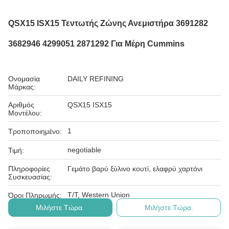
QSX15 ISX15 Τεντωτής Ζώνης Ανεμιστήρα 3691282
3682946 4299051 2871292 Για Μέρη Cummins
Ονομασία
DAILY REFINING
Μάρκας:
Αριθμός
QSX15 ISX15
Μοντέλου:
1
Τροποποιημένο:
negotiable
Τιμή:
Πληροφορίες
Γεμάτο βαρύ ξύλινο κουτί, ελαφρύ χαρτόνι
Συσκευασίας:
T/T, Western Union
Όροι Πληρωμής:
Μιλήστε Τώρα.
Μιλήστε Τώρα.