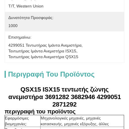
T/T, Western Union
Δυνατότητα Προσφοράς:
1000
Επισημαίνω:
4299051 Τεντωτήρας Ιμάντα Ανεμιστήρα
, 
Τεντωτήρας Ιμάντα Ανεμιστήρα ISX15
, 
Τεντωτήρας Ιμάντα Ανεμιστήρα QSX15
Περιγραφή Του Προϊόντος
QSX15 ISX15 τεντωτής ζώνης
ανεμιστήρα 3691282 3682946 4299051
2871292
περιγραφή του προϊόντος
Εφαρμόσιμες
Μηχανολογικές μηχανές, μηχανές
βιομηχανίες:
κατασκευής, μηχανές εξόρυξης, άλλες