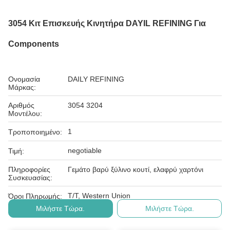
3054 Κιτ Επισκευής Κινητήρα DAYIL REFINING Για
Components
Ονομασία
DAILY REFINING
Μάρκας:
Αριθμός
3054 3204
Μοντέλου:
1
Τροποποιημένο:
negotiable
Τιμή:
Πληροφορίες
Γεμάτο βαρύ ξύλινο κουτί, ελαφρύ χαρτόνι
Συσκευασίας:
T/T, Western Union
Όροι Πληρωμής:
Μιλήστε Τώρα.
Μιλήστε Τώρα.