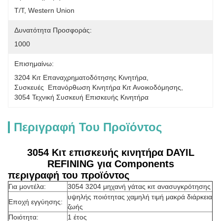
T/T, Western Union
Δυνατότητα Προσφοράς:
1000
Επισημαίνω:
3204 Κιτ Επαναχρηματοδότησης Κινητήρα
, 
Συσκευές  Επανόρθωση Κινητήρα Κιτ Ανοικοδόμησης
, 
3054 Τεχνική Συσκευή Επισκευής Κινητήρα
Περιγραφή Του Προϊόντος
3054 Κιτ επισκευής κινητήρα DAYIL
REFINING για Components
περιγραφή του προϊόντος
Για μοντέλα:
3054 3204 μηχανή γάτας κιτ ανασυγκρότησης
υψηλής ποιότητας χαμηλή τιμή μακρά διάρκεια
Εποχή εγγύησης:
ζωής
Ποιότητα:
1 έτος