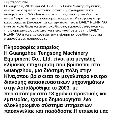
Συμπεράσματα
Οι κινητήρες WP12 και WP12.430E50 είναι ζωτικής σημασίας
συστατικά στη σειρά κατασκευαστικών μηχανημάτων και
γεννήτρων της Weichai.προσφέρουν αξιόπιστη απόδοση και
αποτελεσματικότητα σε διάφορες εφαρμογέςΜε έμφαση στην
καινοτομία, τη βιωσιμότητα και την ποιότητα, η DAILY REFINING
είναι σε καλή θέση να ανταποκριθεί στις εξελισσόμενες ανάγκες
της βιομηχανίας.συνιστάται να επικοινωνήσετε με την DAILY
REFINING ή να επισκεφθείτε την επίσημη ιστοσελίδα τους για
περισσότερες πληροφορίες.
Πληροφορίες εταιρείας
Η Guangzhou Tengsong Machinery
Equipment Co., Ltd. είναι μια μεγάλης
κλίμακας επιχείρηση που βρίσκεται στο
Guangzhou, μια διάσημη πόλη στην
Κίνα,όπου βρίσκεται το μεγαλύτερο κέντρο
διανομής κατασκευαστικών μηχανημάτων
στην ΑσίαΙδρύθηκε το 2003, με
περισσότερα από 18 χρόνια πρακτικής και
εμπειρίας, έχουμε δημιουργήσει ένα
ολοκληρωμένο σύστημα υπηρεσιών
παραγγελίας και παράδοσης.Η εταιρεία μας