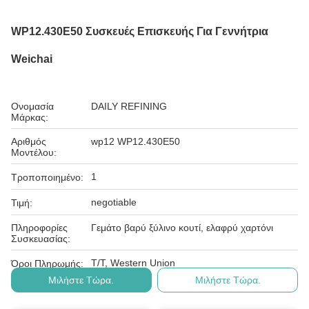
WP12.430E50 Συσκευές Επισκευής Για Γεννήτρια
Weichai
Ονομασία
DAILY REFINING
Μάρκας:
Αριθμός
wp12 WP12.430E50
Μοντέλου:
1
Τροποποιημένο:
negotiable
Τιμή:
Πληροφορίες
Γεμάτο βαρύ ξύλινο κουτί, ελαφρύ χαρτόνι
Συσκευασίας:
T/T, Western Union
Όροι Πληρωμής:
Μιλήστε Τώρα.
Μιλήστε Τώρα.