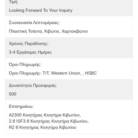
Τιμή:
Looking Forward To Your Inquiry
Συσκευασία Λεπτομέρειες:
Πλαστική Τσάντα, Κιβώτιο, Χαρτοκιβώτιο
Χρόνος Παράδοσης:
3-4 Εργάσιμες Ημέρες
Όροι Πληρωμής:
Όροι Πληρωμής: T/T, Western Union, , HSBC
Δυνατότητα Προσφοράς:
500
Επισημαίνω:
Α2300 Κινητήρας Κινητήρα Κιβωτίου
, 
2.8 ISF3.8 Κινητήρας Κινητήρα Κιβωτίου
, 
R2 8 Κινητήρας Κινητήρα Κιβωτίου