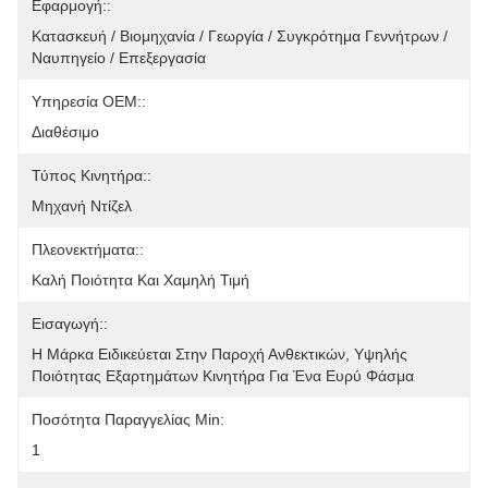
Εφαρμογή::
Κατασκευή / Βιομηχανία / Γεωργία / Συγκρότημα Γεννήτρων / 
Ναυπηγείο / Επεξεργασία
Υπηρεσία OEM::
Διαθέσιμο
Τύπος Κινητήρα::
Μηχανή Ντίζελ
Πλεονεκτήματα::
Καλή Ποιότητα Και Χαμηλή Τιμή
Εισαγωγή::
Η Μάρκα Ειδικεύεται Στην Παροχή Ανθεκτικών, Υψηλής 
Ποιότητας Εξαρτημάτων Κινητήρα Για Ένα Ευρύ Φάσμα
Ποσότητα Παραγγελίας Min:
1