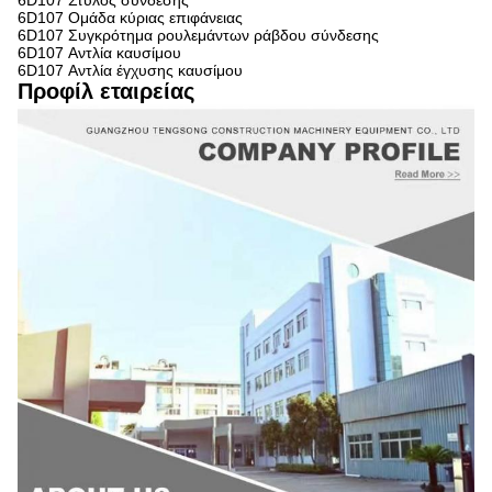
6D107 Στύλος σύνδεσης
6D107 Ομάδα κύριας επιφάνειας
6D107 Συγκρότημα ρουλεμάντων ράβδου σύνδεσης
6D107 Αντλία καυσίμου
6D107 Αντλία έγχυσης καυσίμου
Προφίλ εταιρείας