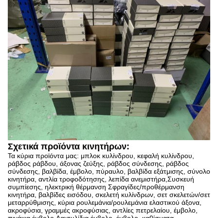
Σχετικά προϊόντα κινητήρων:
Τα κύρια προϊόντα μας: μπλοκ κυλίνδρου, κεφαλή κυλίνδρου,
ράβδος ράβδου, άξονας ζεύξης, ράβδος σύνδεσης, ράβδος
σύνδεσης, βαλβίδα, έμβολο, πύραυλο, βαλβίδα εξάτμισης, σύνολο
κινητήρα, αντλία τροφοδότησης, λεπίδα ανεμιστήρα,Συσκευή
συμπίεσης, ηλεκτρική θέρμανση Σφραγίδες/προθέρμανση
κινητήρα, βαλβίδες εισόδου, σκελετή κυλίνδρων, σετ σκελετών/σετ
μεταρρύθμισης, κύρια ρουλεμάνια/ρουλεμάνια ελαστικού άξονα,
ακροφύσια, γραμμές ακροφύσιας, αντλίες πετρελαίου, έμβολο,