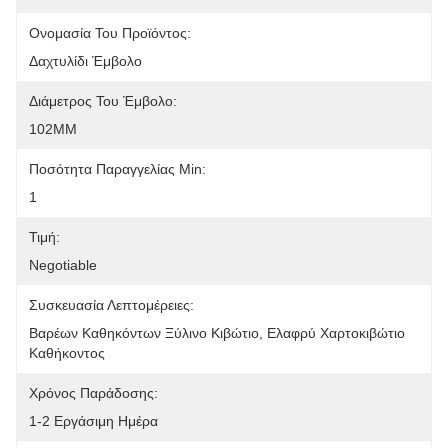
Ονομασία Του Προϊόντος:
Δαχτυλίδι Έμβολο
Διάμετρος Του Έμβολο:
102MM
Ποσότητα Παραγγελίας Min:
1
Τιμή:
Negotiable
Συσκευασία Λεπτομέρειες:
Βαρέων Καθηκόντων Ξύλινο Κιβώτιο, Ελαφρύ Χαρτοκιβώτιο 
Καθήκοντος
Χρόνος Παράδοσης:
1-2 Εργάσιμη Ημέρα