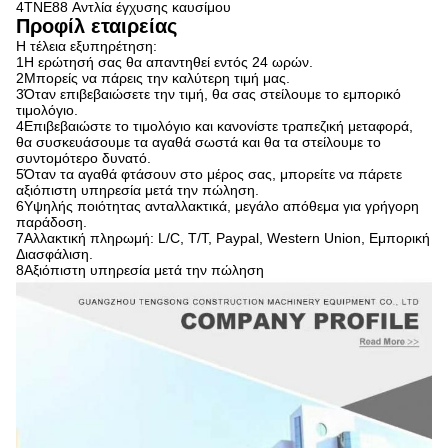
4TNE88 Αντλία έγχυσης καυσίμου
Προφίλ εταιρείας
Η τέλεια εξυπηρέτηση:
1Η ερώτησή σας θα απαντηθεί εντός 24 ωρών.
2Μπορείς να πάρεις την καλύτερη τιμή μας.
3Όταν επιβεβαιώσετε την τιμή, θα σας στείλουμε το εμπορικό
τιμολόγιο.
4Επιβεβαιώστε το τιμολόγιο και κανονίστε τραπεζική μεταφορά,
θα συσκευάσουμε τα αγαθά σωστά και θα τα στείλουμε το
συντομότερο δυνατό.
5Όταν τα αγαθά φτάσουν στο μέρος σας, μπορείτε να πάρετε
αξιόπιστη υπηρεσία μετά την πώληση.
6Υψηλής ποιότητας ανταλλακτικά, μεγάλο απόθεμα για γρήγορη
παράδοση.
7Αλλακτική πληρωμή: L/C, T/T, Paypal, Western Union, Εμπορική
Διασφάλιση.
8Αξιόπιστη υπηρεσία μετά την πώληση