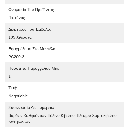
Ονομασία Του Προϊόντος:
Πιστόνας
Διάμετρος Του Έμβολο:
105 Χιλιοστά
Εφαρμόζεται Στο Μοντέλο:
PC200-3
Ποσότητα Παραγγελίας Min:
1
Τιμή:
Negotiable
Συσκευασία Λεπτομέρειες:
Βαρέων Καθηκόντων Ξύλινο Κιβώτιο, Ελαφρύ Χαρτοκιβώτιο 
Καθήκοντος