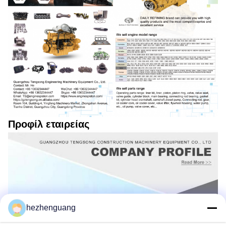
Προφίλ εταιρείας
hezhenguang