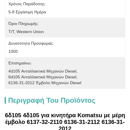
Χρόνος Παράδοσης:
5-8 Εργάσιμη Ημέρα
Όροι Πληρωμής:
T/T, Western Union
Δυνατότητα Προσφοράς:
1000
Επισημαίνω:
4d105 Ανταλλακτικά Μηχανών Diesel
, 
6d105 Ανταλλακτικά Μηχανών Diesel
, 
6136-31-2012 Έμβολο Μηχανών Diesel
Περιγραφή Του Προϊόντος
6δ105 4δ105 για κινητήρα Komatsu με μέρη
έμβολο 6137-32-2110 6136-31-2112 6136-31-
2012