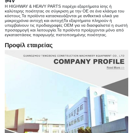
94V
Η HIGHWAY & HEAVY PARTS παρέχει εξαρτήματα ίσης ή
καλύτερης ποιότητας σε σύγκριση με την OE σε ένα κλάσμα του
κόστους.Τα προϊόντα κατασκευάζονται με ανθεκτικά υλικά για
μακροχρόνια αντοχή και αντοχήΤα εξαρτήματα πληρούν ή
υπερβαίνουν τις προδιαγραφές OEM για να διασφαλιστεί η σωστή
προσαρμογή και λειτουργία.Τα προϊόντα προέρχονται μόνο από
εγκαταστάσεις παραγωγής πιστοποιημένης ποιότητας.
Προφίλ εταιρείας