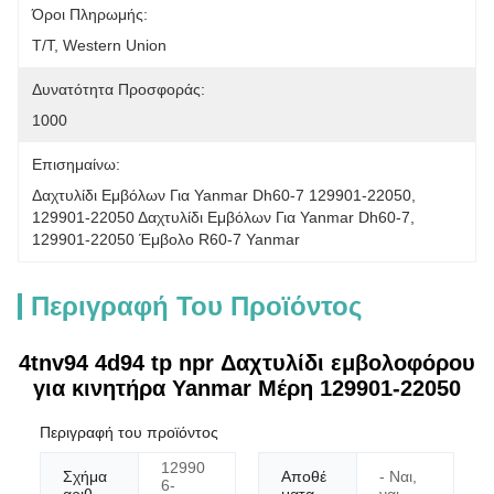
Όροι Πληρωμής:
T/T, Western Union
Δυνατότητα Προσφοράς:
1000
Επισημαίνω:
Δαχτυλίδι Εμβόλων Για Yanmar Dh60-7 129901-22050
, 
129901-22050 Δαχτυλίδι Εμβόλων Για Yanmar Dh60-7
, 
129901-22050 Έμβολο R60-7 Yanmar
Περιγραφή Του Προϊόντος
4tnv94 4d94 tp npr Δαχτυλίδι εμβολοφόρου
για κινητήρα Yanmar Μέρη 129901-22050
Περιγραφή του προϊόντος
12990
Σχήμα
Αποθέ
- Ναι,
6-