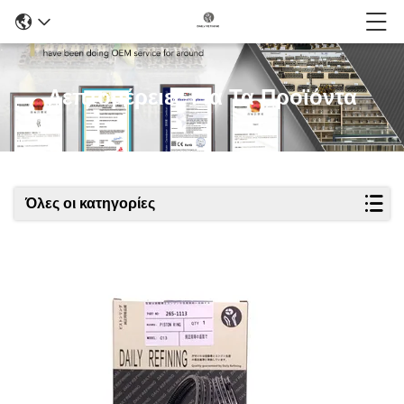
Λεπτομέρειες Για Τα Προϊόντα
Όλες οι κατηγορίες