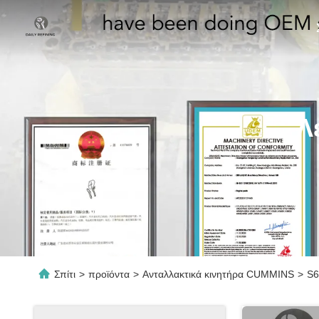
Λ
Σπίτι
>
προϊόντα
>
Ανταλλακτικά κινητήρα CUMMINS
>
S6