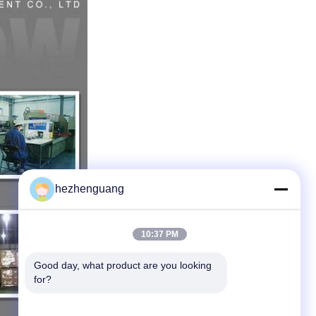
hezhenguang
10:37 PM
Good day, what product are you looking 
for?