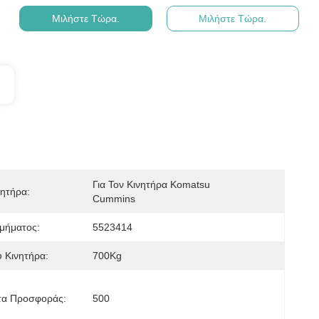
Μιλήστε Τώρα.
Μιλήστε Τώρα.
Για Τον Κινητήρα Komatsu 
ητήρα:
Cummins
μήματος:
5523414
 Κινητήρα:
700Kg
τα Προσφοράς:
500