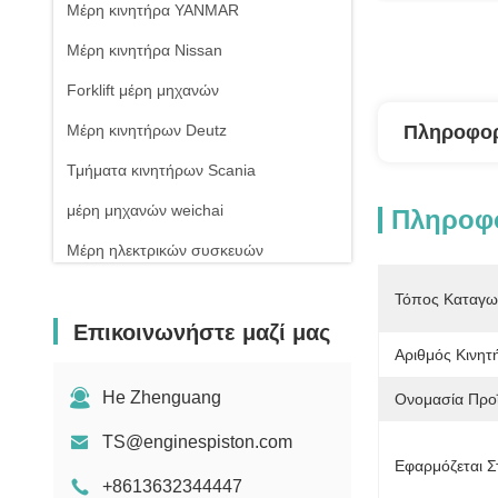
Μέρη κινητήρα YANMAR
Μέρη κινητήρα Nissan
Forklift μέρη μηχανών
Μέρη κινητήρων Deutz
Πληροφορ
Τμήματα κινητήρων Scania
μέρη μηχανών weichai
Πληροφο
Μέρη ηλεκτρικών συσκευών
Τόπος Καταγω
Επικοινωνήστε μαζί μας
Αριθμός Κινητ
He Zhenguang
Ονομασία Προϊ
TS@enginespiston.com
Εφαρμόζεται Σ
+8613632344447