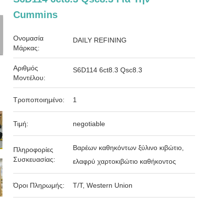
Cummins
Ονομασία
DAILY REFINING
Μάρκας:
Αριθμός
S6D114 6ct8.3 Qsc8.3
Μοντέλου:
Τροποποιημένο:
1
Τιμή:
negotiable
Βαρέων καθηκόντων ξύλινο κιβώτιο,
Πληροφορίες
Συσκευασίας:
ελαφρύ χαρτοκιβώτιο καθήκοντος
Όροι Πληρωμής:
T/T, Western Union