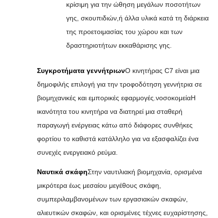
κρίσιμη για την ώθηση μεγάλων ποσοτήτων
γης, σκουπιδιών,ή άλλα υλικά κατά τη διάρκεια
της προετοιμασίας του χώρου και των
δραστηριοτήτων εκκαθάρισης γης.
Συγκροτήματα γεννήτριων
Ο κινητήρας C7 είναι μια
δημοφιλής επιλογή για την τροφοδότηση γεννήτρια σε
βιομηχανικές και εμπορικές εφαρμογές.νοσοκομείαΗ
ικανότητα του κινητήρα να διατηρεί μια σταθερή
παραγωγή ενέργειας κάτω από διάφορες συνθήκες
φορτίου το καθιστά κατάλληλο για να εξασφαλίζει ένα
συνεχές ενεργειακό ρεύμα.
Ναυτικά σκάφη
Στην ναυτιλιακή βιομηχανία, ορισμένα
μικρότερα έως μεσαίου μεγέθους σκάφη,
συμπεριλαμβανομένων των εργασιακών σκαφών,
αλιευτικών σκαφών, και ορισμένες τέχνες ευχαρίστησης,