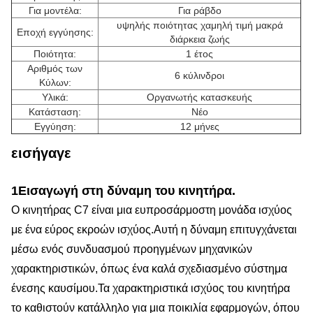
Για μοντέλα:
Για ράβδο
υψηλής ποιότητας χαμηλή τιμή μακρά
Εποχή εγγύησης:
διάρκεια ζωής
Ποιότητα:
1 έτος
Αριθμός των
6 κύλινδροι
Κύλων:
Υλικά:
Οργανωτής κατασκευής
Κατάσταση:
Νέο
Εγγύηση:
12 μήνες
εισήγαγε
1Εισαγωγή στη δύναμη του κινητήρα.
Ο κινητήρας C7 είναι μια ευπροσάρμοστη μονάδα ισχύος
με ένα εύρος εκροών ισχύος.Αυτή η δύναμη επιτυγχάνεται
μέσω ενός συνδυασμού προηγμένων μηχανικών
χαρακτηριστικών, όπως ένα καλά σχεδιασμένο σύστημα
ένεσης καυσίμου.Τα χαρακτηριστικά ισχύος του κινητήρα
το καθιστούν κατάλληλο για μια ποικιλία εφαρμογών, όπου