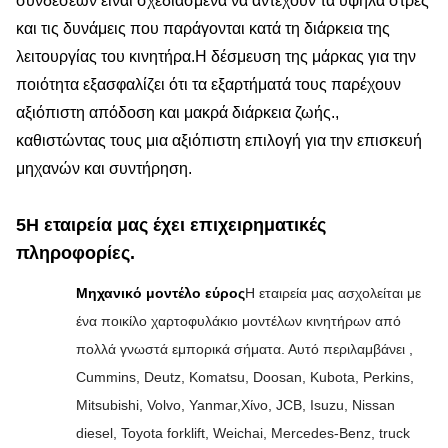
συνδέσεων είναι σχεδιασμένα να αντέχουν τα υψηλά στρες
και τις δυνάμεις που παράγονται κατά τη διάρκεια της
λειτουργίας του κινητήρα.Η δέσμευση της μάρκας για την
ποιότητα εξασφαλίζει ότι τα εξαρτήματά τους παρέχουν
αξιόπιστη απόδοση και μακρά διάρκεια ζωής.,
καθιστώντας τους μια αξιόπιστη επιλογή για την επισκευή
μηχανών και συντήρηση.
5Η εταιρεία μας έχει επιχειρηματικές
πληροφορίες.
Μηχανικό μοντέλο εύρος
Η εταιρεία μας ασχολείται με
ένα ποικίλο χαρτοφυλάκιο μοντέλων κινητήρων από
πολλά γνωστά εμπορικά σήματα. Αυτό περιλαμβάνει ,
Cummins, Deutz, Komatsu, Doosan, Kubota, Perkins,
Mitsubishi, Volvo, Yanmar,Χίνο, JCB, Isuzu, Nissan
diesel, Toyota forklift, Weichai, Mercedes-Benz, truck