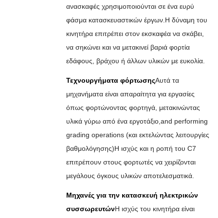
ανασκαφές χρησιμοποιούνται σε ένα ευρύ
φάσμα κατασκευαστικών έργων.Η δύναμη του
κινητήρα επιτρέπει στον εκσκαφέα να σκάβει,
να σηκώνει και να μετακινεί βαριά φορτία
εδάφους, βράχου ή άλλων υλικών με ευκολία.
Τεχνουργήματα φόρτωσης
Αυτά τα
μηχανήματα είναι απαραίτητα για εργασίες
όπως φορτώνοντας φορτηγά, μετακινώντας
υλικά γύρω από ένα εργοτάξιο,and performing
grading operations (και εκτελώντας λειτουργίες
βαθμολόγησης)Η ισχύς και η ροπή του C7
επιτρέπουν στους φορτωτές να χειρίζονται
μεγάλους όγκους υλικών αποτελεσματικά.
Μηχανές για την κατασκευή ηλεκτρικών
συσσωρευτών
Η ισχύς του κινητήρα είναι