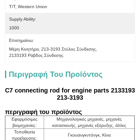
T/T, Western Union
Supply Ability:
1000
Επισημαίνω:
Μέρη Κινητήρα
, 
213-3193 Στύλος Σύνδεσης
, 
2133193 Ράβδος Σύνδεσης
Περιγραφή Του Προϊόντος
C7 connecting rod for engine parts 2133193
213-3193
περιγραφή του προϊόντος
Εφαρμόσιμες
Μηχανολογικές μηχανές, μηχανές
βιομηχανίες:
κατασκευής, μηχανές εξόρυξης, άλλες
Τοποθεσία
Γκουανγκντόνγκ, Κίνα
προέλευσης: