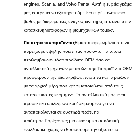
engines, Scania, and Volvo Penta. Αυτή η ευρεία γκάμα
μας επιτρέπει να εξυπηρετούμε ένα ευρύ πελατειακό
βάθος με διαφορετικές ανάγκες κινητήρα,Είτε είναι στην
κατασκευήΜεταφορών ή βιομηχανικών τομέων.
Ποιότητα του προϊόντος
Είμαστε αφιερωμένοι στο να
παρέχουμε υψηλής ποιότητας προϊόντα, τα οποία
περιλαμβάνουν τόσο προϊόντα OEM όσο και
ανταλλακτικά μηχανών μεταπώλησης.Τα προϊόντα OEM
προσφέρουν την ίδια ακριβώς ποιότητα και ταιριάζουν
με τα αρχικά μέρη που χρησιμοποιούνται από τους
κατασκευαστές κινητήρων.Τα ανταλλακτικά μας είναι
προσεκτικά επιλεγμένα και δοκιμασμένα για να
ανταποκρίνονται σε αυστηρά πρότυπα
ποιότητας.Παρέχοντας μια οικονομικά αποδοτική
εναλλακτική χωρίς να θυσιάσουμε την αξιοπιστία..