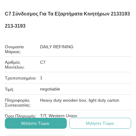
C7 Σύνδεσμος Για Τα Εξαρτήματα Κινητήρων 2133193
213-3193
Ονομασία
DAILY REFINING
Μάρκας:
Αριθμός
C7
Μοντέλου:
1
Τροποποιημένο:
negotiable
Τιμή:
Πληροφορίες
Heavy duty wooden box, light duty carton
Συσκευασίας:
T/T, Western Union
Όροι Πληρωμής:
Μιλήστε Τώρα.
Μιλήστε Τώρα.