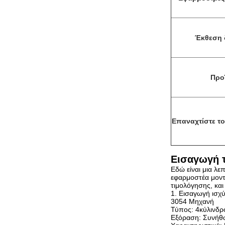
Έκθεση 
Προ
Επαναχτίστε το
Εισαγωγή 
Εδώ είναι μια λ
εφαρμοστέα μοντ
τιμολόγησης, και
1. Εισαγωγή ισχ
3054 Μηχανή
Τύπος: 4κύλινδρ
Εξόραση: Συνήθω