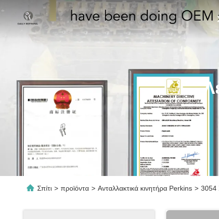
Λ
Σπίτι
>
προϊόντα
>
Ανταλλακτικά κινητήρα Perkins
>
3054 