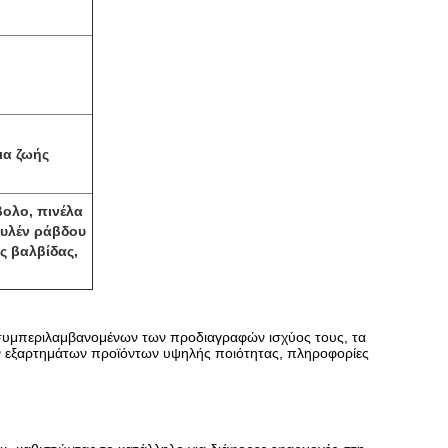
ια ζωής
βολο, πινέλα
ουλέν ράβδου
ς βαλβίδας,
 συμπεριλαμβανομένων των προδιαγραφών ισχύος τους, τα
ν εξαρτημάτων προϊόντων υψηλής ποιότητας, πληροφορίες