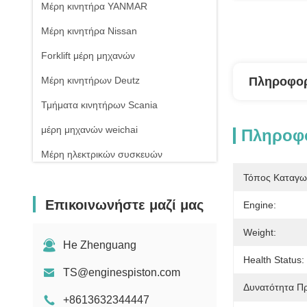
Μέρη κινητήρα YANMAR
Μέρη κινητήρα Nissan
Forklift μέρη μηχανών
Μέρη κινητήρων Deutz
Πληροφορ
Τμήματα κινητήρων Scania
μέρη μηχανών weichai
Πληροφο
Μέρη ηλεκτρικών συσκευών
Τόπος Καταγω
Επικοινωνήστε μαζί μας
Engine:
Weight:
He Zhenguang
Health Status:
TS@enginespiston.com
Δυνατότητα Π
+8613632344447