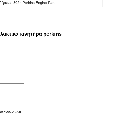
Πέρκινς
, 
3024 Perkins Engine Parts
λακτικά κινητήρα perkins
ασκευαστική