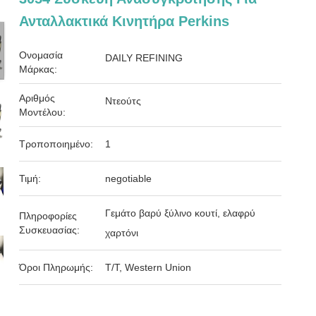
Ανταλλακτικά Κινητήρα Perkins
Ονομασία
DAILY REFINING
Μάρκας:
Αριθμός
Ντεούτς
Μοντέλου:
Τροποποιημένο:
1
Τιμή:
negotiable
Γεμάτο βαρύ ξύλινο κουτί, ελαφρύ
Πληροφορίες
Συσκευασίας:
χαρτόνι
Όροι Πληρωμής:
T/T, Western Union