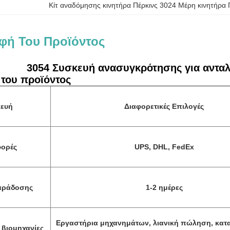
Κίτ αναδόμησης κινητήρα Πέρκινς 3024 Μέρη κινητήρα 
φή Του Προϊόντος
3054 Συσκευή ανασυγκρότησης για ανταλ
του προϊόντος
ευή
Διαφορετικές Επιλογές
ορές
UPS, DHL, FedEx
αράδοσης
1-2 ημέρες
Εργαστήρια μηχανημάτων, λιανική πώληση, κατ
βιομηχανίες