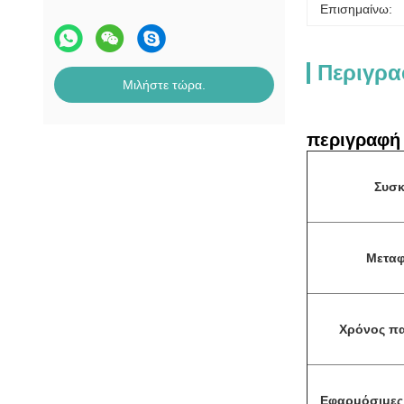
Επισημαίνω:
Περιγρα
Μιλήστε τώρα.
περιγραφή 
Συσκ
Μεταφ
Χρόνος π
Εφαρμόσιμες 