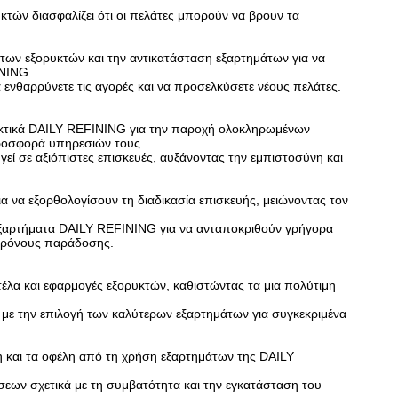
κτών διασφαλίζει ότι οι πελάτες μπορούν να βρουν τα
 των εξορυκτών και την αντικατάσταση εξαρτημάτων για να
INING.
νθαρρύνετε τις αγορές και να προσελκύσετε νέους πελάτες.
ακτικά DAILY REFINING για την παροχή ολοκληρωμένων
προσφορά υπηρεσιών τους.
ί σε αξιόπιστες επισκευές, αυξάνοντας την εμπιστοσύνη και
ια να εξορθολογίσουν τη διαδικασία επισκευής, μειώνοντας τον
 εξαρτήματα DAILY REFINING για να ανταποκριθούν γρήγορα
 χρόνους παράδοσης.
έλα και εφαρμογές εξορυκτών, καθιστώντας τα μια πολύτιμη
 με την επιλογή των καλύτερων εξαρτημάτων για συγκεκριμένα
η και τα οφέλη από τη χρήση εξαρτημάτων της DAILY
σεων σχετικά με τη συμβατότητα και την εγκατάσταση του