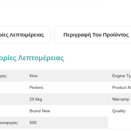
ίες Λεπτομέρειας
Περιγραφή Του Προϊόντος
ρίες Λεπτομέρειας
γής:
Κίνα
Engine Ty
Perkins
Product 
29.6kg
Warranty:
Brand New
Quality:
ροσφοράς:
500