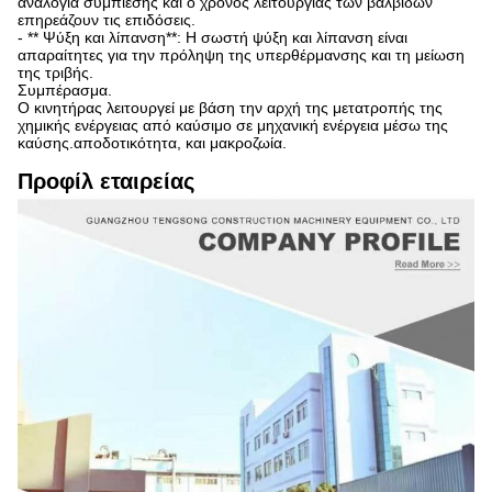
αναλογία συμπίεσης και ο χρόνος λειτουργίας των βαλβίδων
επηρεάζουν τις επιδόσεις.
- ** Ψύξη και λίπανση**: Η σωστή ψύξη και λίπανση είναι
απαραίτητες για την πρόληψη της υπερθέρμανσης και τη μείωση
της τριβής.
Συμπέρασμα.
Ο κινητήρας λειτουργεί με βάση την αρχή της μετατροπής της
χημικής ενέργειας από καύσιμο σε μηχανική ενέργεια μέσω της
καύσης.αποδοτικότητα, και μακροζωία.
Προφίλ εταιρείας