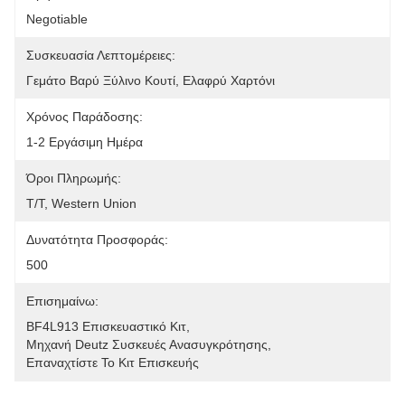
Negotiable
Συσκευασία Λεπτομέρειες:
Γεμάτο Βαρύ Ξύλινο Κουτί, Ελαφρύ Χαρτόνι
Χρόνος Παράδοσης:
1-2 Εργάσιμη Ημέρα
Όροι Πληρωμής:
T/T, Western Union
Δυνατότητα Προσφοράς:
500
Επισημαίνω:
BF4L913 Επισκευαστικό Κιτ
, 
Μηχανή Deutz Συσκευές Ανασυγκρότησης
, 
Επαναχτίστε Το Κιτ Επισκευής