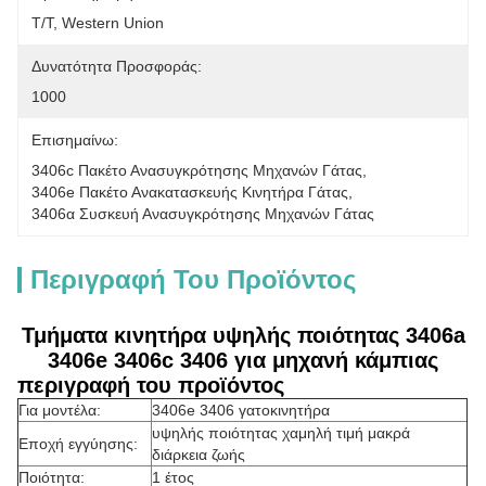
T/T, Western Union
Δυνατότητα Προσφοράς:
1000
Επισημαίνω:
3406c Πακέτο Ανασυγκρότησης Μηχανών Γάτας
, 
3406e Πακέτο Ανακατασκευής Κινητήρα Γάτας
, 
3406α Συσκευή Ανασυγκρότησης Μηχανών Γάτας
Περιγραφή Του Προϊόντος
Τμήματα κινητήρα υψηλής ποιότητας 3406a
3406e 3406c 3406 για μηχανή κάμπιας
περιγραφή του προϊόντος
Για μοντέλα:
3406e 3406 γατοκινητήρα
υψηλής ποιότητας χαμηλή τιμή μακρά
Εποχή εγγύησης:
διάρκεια ζωής
Ποιότητα:
1 έτος