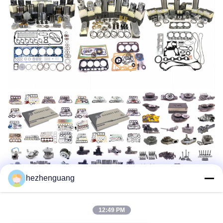
hezhenguang
12:49 PM