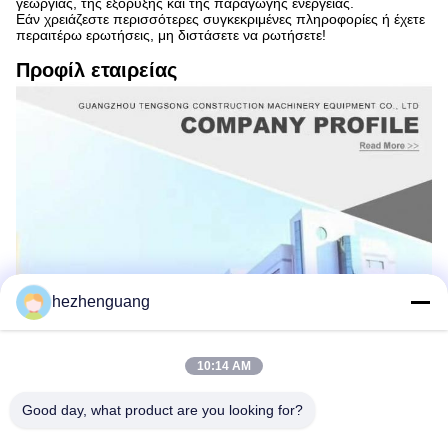
γεωργίας, της εξόρυξης και της παραγωγής ενέργειας.
Εάν χρειάζεστε περισσότερες συγκεκριμένες πληροφορίες ή έχετε
περαιτέρω ερωτήσεις, μη διστάσετε να ρωτήσετε!
Προφίλ εταιρείας
hezhenguang
10:14 AM
Good day, what product are you looking for?