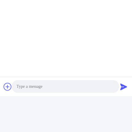
Photo