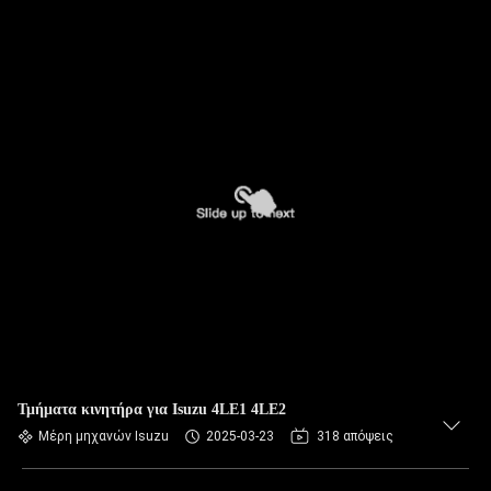
Τμήματα κινητήρα για Isuzu 4LE1 4LE2
Μέρη μηχανών Isuzu
2025-03-23
318 απόψεις