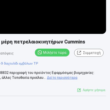
ια μέρη πετρελαιοκινητήρων Cummins
Μιλήστε τώρα.
Συμμετοχή
 απόψεις
-9 δαχτυλίδι εμβόλων TP
088832 περιγραφή του προϊόντος Εφαρμόσιμες βιομηχανίες:
 άλλες Τοποθεσία προέλευ...
Δείτε περισσότερα
Αφήστε μήνυμα.