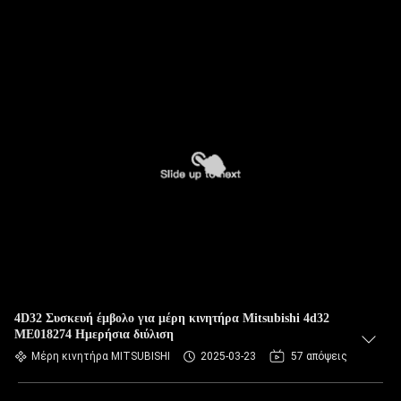
4D32 Συσκευή έμβολο για μέρη κινητήρα Mitsubishi 4d32
ME018274 Ημερήσια διύλιση
Μέρη κινητήρα MITSUBISHI
2025-03-23
57 απόψεις