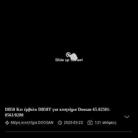
DB58 Κιτ έμβολο DB58T για κινητήρα Doosan 65.02501-
0561/0280
Μέρη κινητήρα DOOSAN
2025-03-23
121 απόψεις