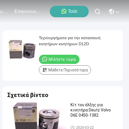
Επικοινωνήστε Μαζί Μας
Τσάτ
Εκδηλώσεις
Τεχνουργήματα για την κατασκευή
κινητήρων κινητήρων D12D
Μιλήστε τώρα.
Μάθετε Περισσότερα
Σχετικά βίντεο
Κίτ του έλξης για
κινητήρα Deutz Volvo
D6E 0450-1382
Μέρη κινητήρα VOLVO
2025-03-22