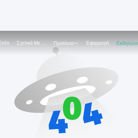
Σπίτι
Σχετικά Με Εμάς
Εφαρμογή
Προϊόντα