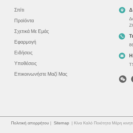
Σπίτι
Δ
Δ
Προϊόντα
Z
Σχετικά Με Εμάς
Τ
Εφαρμογή
8
Ειδήσεις
Η
Υποθέσεις
T
Επικοινωνήστε Μαζί Μας
Πολιτική απορρήτου
|
Sitemap
| Κίνα Καλό Ποιότητα Μέρη κινητ