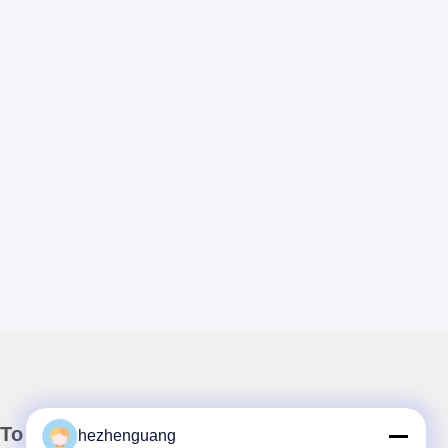
Το Δελτίο Ενημέρωσης
hezhenguang