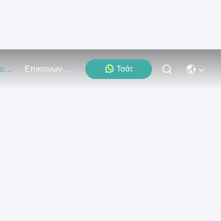
Επικοινωνήστε Μαζί Μας
Τσάτ
Εκδηλώσεις